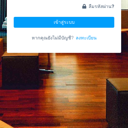
ลืมรหัสผ่าน?
เข้าสู่ระบบ
หากคุณยังไม่มีบัญชี?
ลงทะเบียน